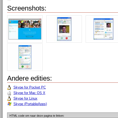
Screenshots:
Andere edities:
Skype for Pocket PC
Skype for Mac OS X
Skype for Linux
Skype (PortableApps)
HTML code om naar deze pagina te linken: