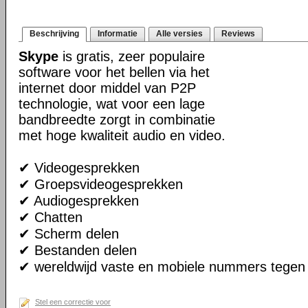
Beschrijving
Informatie
Alle versies
Reviews
Skype
is gratis, zeer populaire
software voor het bellen via het
internet door middel van P2P
technologie, wat voor een lage
bandbreedte zorgt in combinatie
met hoge kwaliteit audio en video.
✔ Videogesprekken
✔ Groepsvideogesprekken
✔ Audiogesprekken
✔ Chatten
✔ Scherm delen
✔ Bestanden delen
✔ wereldwijd vaste en mobiele nummers tegen 
Stel een correctie voor