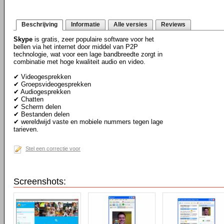
Beschrijving
Informatie
Alle versies
Reviews
Skype
is gratis, zeer populaire software voor het
bellen via het internet door middel van P2P
technologie, wat voor een lage bandbreedte zorgt in
combinatie met hoge kwaliteit audio en video.
✔ Videogesprekken
✔ Groepsvideogesprekken
✔ Audiogesprekken
✔ Chatten
✔ Scherm delen
✔ Bestanden delen
✔ wereldwijd vaste en mobiele nummers tegen lage
tarieven.
Stel een correctie voor
Screenshots: