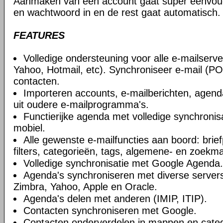
Aanmaken van een account gaat super eenvoudi
en wachtwoord in en de rest gaat automatisch.
FEATURES
Volledige ondersteuning voor alle e-mailserve
Yahoo, Hotmail, etc). Synchroniseer e-mail (
contacten.
Importeren accounts, e-mailberichten, agend
uit oudere e-mailprogramma's.
Functierijke agenda met volledige synchroni
mobiel.
Alle gewenste e-mailfuncties aan boord: brief
filters, categorieën, tags, algemene- en zoek
Volledige synchronisatie met Google Agenda.
Agenda's synchroniseren met diverse servers
Zimbra, Yahoo, Apple en Oracle.
Agenda's delen met anderen (IMIP, ITIP).
Contacten synchroniseren met Google.
Contacten onderverdelen in mappen en categ