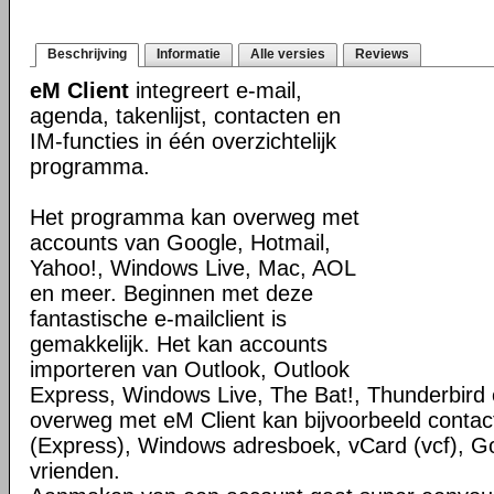
Beschrijving
Informatie
Alle versies
Reviews
eM Client
integreert e-mail,
agenda, takenlijst, contacten en
IM-functies in één overzichtelijk
programma.
Het programma kan overweg met
accounts van Google, Hotmail,
Yahoo!, Windows Live, Mac, AOL
en meer. Beginnen met deze
fantastische e-mailclient is
gemakkelijk. Het kan accounts
importeren van Outlook, Outlook
Express, Windows Live, The Bat!, Thunderbird
overweg met eM Client kan bijvoorbeeld contact
(Express), Windows adresboek, vCard (vcf), G
vrienden.