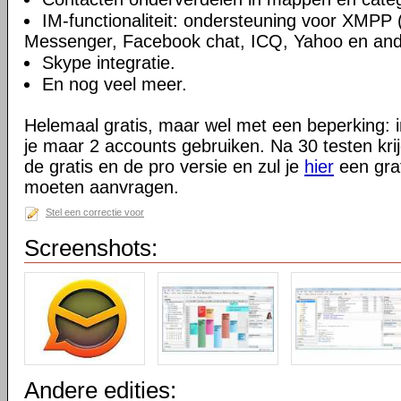
IM-functionaliteit: ondersteuning voor XMPP 
Messenger, Facebook chat, ICQ, Yahoo en and
Skype integratie.
En nog veel meer.
Helemaal gratis, maar wel met een beperking: i
je maar 2 accounts gebruiken. Na 30 testen kri
de gratis en de pro versie en zul je
hier
een grat
moeten aanvragen.
Stel een correctie voor
Screenshots:
Andere edities: