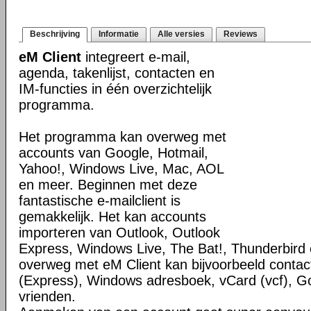
Beschrijving
Informatie
Alle versies
Reviews
eM Client
integreert e-mail,
agenda, takenlijst, contacten en
IM-functies in één overzichtelijk
programma.
Het programma kan overweg met
accounts van Google, Hotmail,
Yahoo!, Windows Live, Mac, AOL
en meer. Beginnen met deze
fantastische e-mailclient is
gemakkelijk. Het kan accounts
importeren van Outlook, Outlook
Express, Windows Live, The Bat!, Thunderbird
overweg met eM Client kan bijvoorbeeld contact
(Express), Windows adresboek, vCard (vcf), G
vrienden.