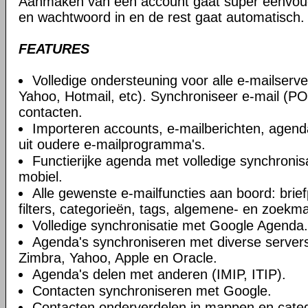
Aanmaken van een account gaat super eenvoudi
en wachtwoord in en de rest gaat automatisch.
FEATURES
Volledige ondersteuning voor alle e-mailserve
Yahoo, Hotmail, etc). Synchroniseer e-mail (
contacten.
Importeren accounts, e-mailberichten, agend
uit oudere e-mailprogramma's.
Functierijke agenda met volledige synchroni
mobiel.
Alle gewenste e-mailfuncties aan boord: brief
filters, categorieën, tags, algemene- en zoek
Volledige synchronisatie met Google Agenda.
Agenda's synchroniseren met diverse servers
Zimbra, Yahoo, Apple en Oracle.
Agenda's delen met anderen (IMIP, ITIP).
Contacten synchroniseren met Google.
Contacten onderverdelen in mappen en categ