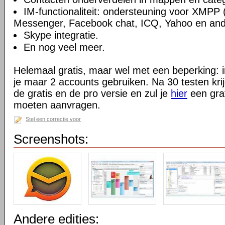
IM-functionaliteit: ondersteuning voor XMPP 
Messenger, Facebook chat, ICQ, Yahoo en and
Skype integratie.
En nog veel meer.
Helemaal gratis, maar wel met een beperking: i
je maar 2 accounts gebruiken. Na 30 testen kri
de gratis en de pro versie en zul je
hier
een grat
moeten aanvragen.
Stel een correctie voor
Screenshots:
Andere edities: