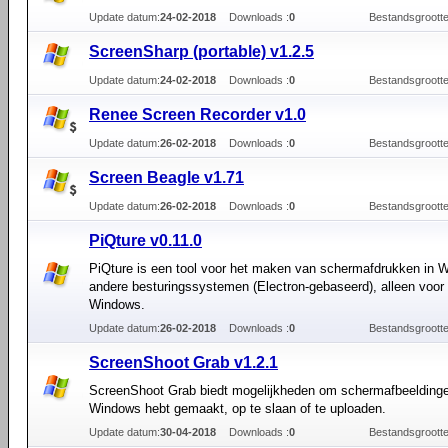
Update datum:
24-02-2018
Downloads :
0
Bestandsgrootte
ScreenSharp (portable) v1.2.5
Update datum:
24-02-2018
Downloads :
0
Bestandsgrootte
Renee Screen Recorder v1.0
Update datum:
26-02-2018
Downloads :
0
Bestandsgrootte
Screen Beagle v1.71
Update datum:
26-02-2018
Downloads :
0
Bestandsgrootte
PiQture v0.11.0
PiQture is een tool voor het maken van schermafdrukken in 
andere besturingssystemen (Electron-gebaseerd), alleen voor 
Windows.
Update datum:
26-02-2018
Downloads :
0
Bestandsgrootte
ScreenShoot Grab v1.2.1
ScreenShoot Grab biedt mogelijkheden om schermafbeeldingen
Windows hebt gemaakt, op te slaan of te uploaden.
Update datum:
30-04-2018
Downloads :
0
Bestandsgrootte