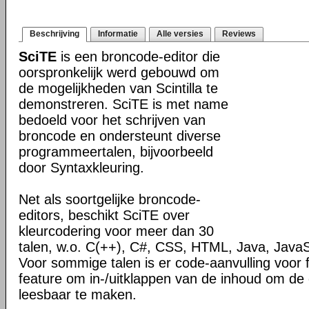
Beschrijving
Informatie
Alle versies
Reviews
SciTE
is een broncode-editor die
oorspronkelijk werd gebouwd om
de mogelijkheden van Scintilla te
demonstreren. SciTE is met name
bedoeld voor het schrijven van
broncode en ondersteunt diverse
programmeertalen, bijvoorbeeld
door Syntaxkleuring.
Net als soortgelijke broncode-
editors, beschikt SciTE over
kleurcodering voor meer dan 30
talen, w.o. C(++), C#, CSS, HTML, Java, JavaS
Voor sommige talen is er code-aanvulling voor 
feature om in-/uitklappen van de inhoud om de
leesbaar te maken.