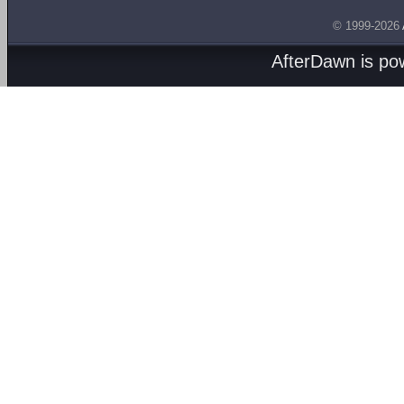
© 1999-2026
AfterDawn is p