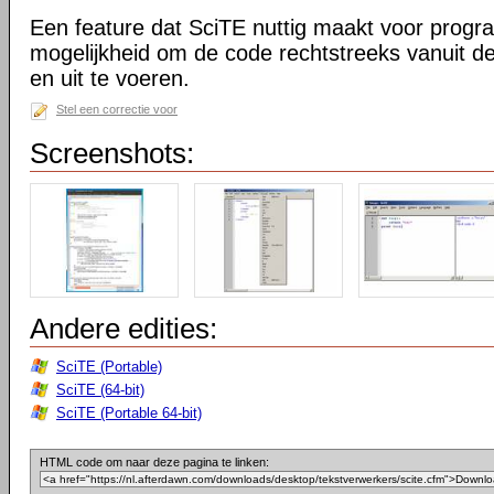
Een feature dat SciTE nuttig maakt voor prog
mogelijkheid om de code rechtstreeks vanuit de
en uit te voeren.
Stel een correctie voor
Screenshots:
Andere edities:
SciTE (Portable)
SciTE (64-bit)
SciTE (Portable 64-bit)
HTML code om naar deze pagina te linken: