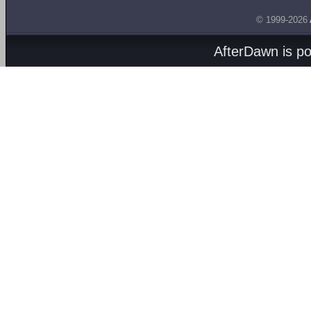
© 1999-2026
AfterDawn is p