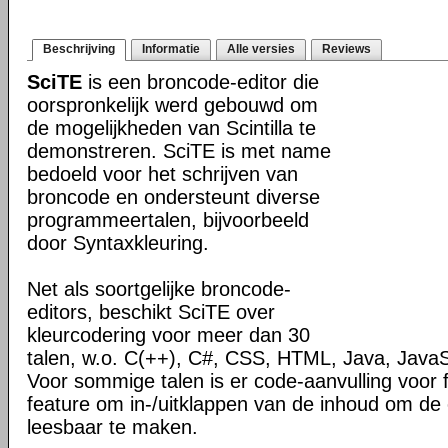
Beschrijving
Informatie
Alle versies
Reviews
SciTE
is een broncode-editor die
oorspronkelijk werd gebouwd om
de mogelijkheden van Scintilla te
demonstreren. SciTE is met name
bedoeld voor het schrijven van
broncode en ondersteunt diverse
programmeertalen, bijvoorbeeld
door Syntaxkleuring.
Net als soortgelijke broncode-
editors, beschikt SciTE over
kleurcodering voor meer dan 30
talen, w.o. C(++), C#, CSS, HTML, Java, JavaS
Voor sommige talen is er code-aanvulling voor 
feature om in-/uitklappen van de inhoud om de
leesbaar te maken.