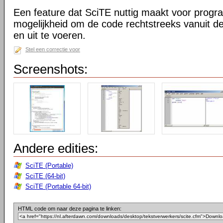
Een feature dat SciTE nuttig maakt voor prog
mogelijkheid om de code rechtstreeks vanuit de
en uit te voeren.
Stel een correctie voor
Screenshots:
Andere edities:
SciTE (Portable)
SciTE (64-bit)
SciTE (Portable 64-bit)
HTML code om naar deze pagina te linken: