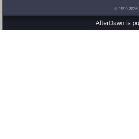
© 1999-2026
AfterDawn is p