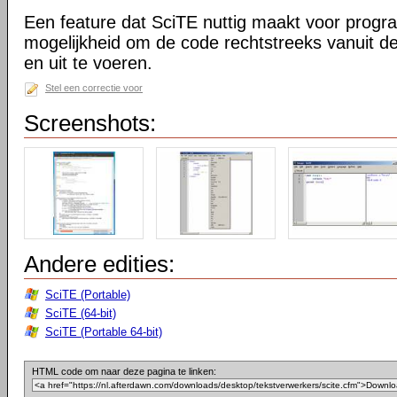
Een feature dat SciTE nuttig maakt voor prog
mogelijkheid om de code rechtstreeks vanuit de
en uit te voeren.
Stel een correctie voor
Screenshots:
Andere edities:
SciTE (Portable)
SciTE (64-bit)
SciTE (Portable 64-bit)
HTML code om naar deze pagina te linken: