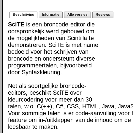
Beschrijving
Informatie
Alle versies
Reviews
SciTE
is een broncode-editor die
oorspronkelijk werd gebouwd om
de mogelijkheden van Scintilla te
demonstreren. SciTE is met name
bedoeld voor het schrijven van
broncode en ondersteunt diverse
programmeertalen, bijvoorbeeld
door Syntaxkleuring.
Net als soortgelijke broncode-
editors, beschikt SciTE over
kleurcodering voor meer dan 30
talen, w.o. C(++), C#, CSS, HTML, Java, JavaS
Voor sommige talen is er code-aanvulling voor 
feature om in-/uitklappen van de inhoud om de
leesbaar te maken.