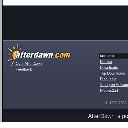
Sections:
Nieuws
Over AfterDawn
Downloads
Feedback
Top Downloads
Discussie
Vraag en Antwoo
Nieuws2.nl
© 1999-2026
AfterDawn is p