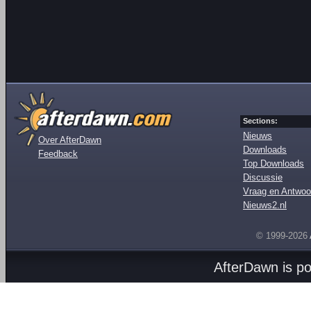
Sections:
Nieuws
Over AfterDawn
Downloads
Feedback
Top Downloads
Discussie
Vraag en Antwoo
Nieuws2.nl
© 1999-2026
AfterDawn is p