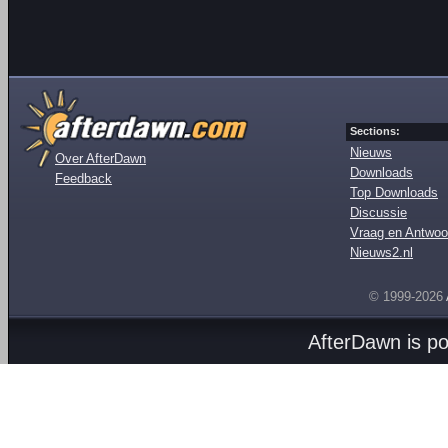
Sections:
Nieuws
Over AfterDawn
Downloads
Feedback
Top Downloads
Discussie
Vraag en Antwoo
Nieuws2.nl
© 1999-2026
AfterDawn is p