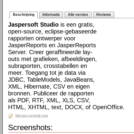
Beschrijving
Informatie
Alle versies
Reviews
Jaspersoft Studio
is een gratis,
open-source, eclipse-gebaseerde
rapporten ontwerper voor
JasperReports en JasperReports
Server. Creer geraffineerde lay-
outs met grafieken, afbeeldingen,
subraporten, crosstabellen en
meer. Toegang tot je data via
JDBC, TableModels, JavaBeans,
XML, Hibernate, CSV en eigen
bronnen. Publiceer de rapporten
als PDF, RTF, XML, XLS, CSV,
HTML, XHTML, text, DOCX, of OpenOffice.
Stel een correctie voor
Screenshots: