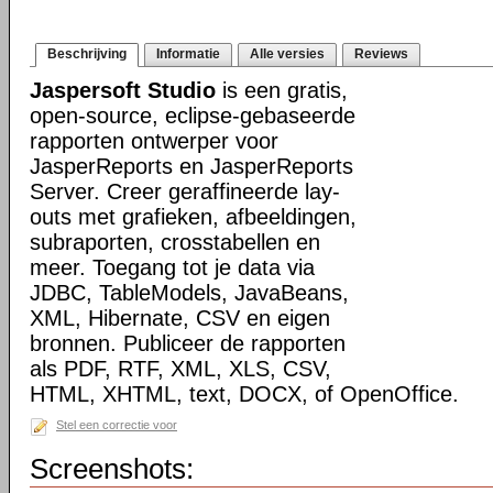
Beschrijving
Informatie
Alle versies
Reviews
Jaspersoft Studio
is een gratis,
open-source, eclipse-gebaseerde
rapporten ontwerper voor
JasperReports en JasperReports
Server. Creer geraffineerde lay-
outs met grafieken, afbeeldingen,
subraporten, crosstabellen en
meer. Toegang tot je data via
JDBC, TableModels, JavaBeans,
XML, Hibernate, CSV en eigen
bronnen. Publiceer de rapporten
als PDF, RTF, XML, XLS, CSV,
HTML, XHTML, text, DOCX, of OpenOffice.
Stel een correctie voor
Screenshots: