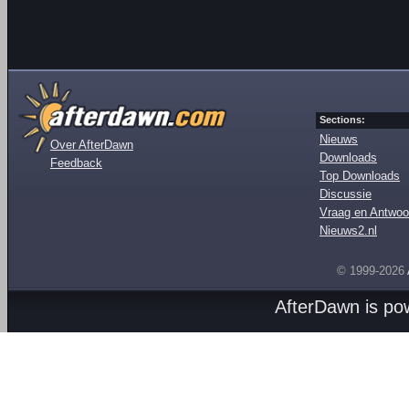
Sections:
Nieuws
Over AfterDawn
Downloads
Feedback
Top Downloads
Discussie
Vraag en Antwoo
Nieuws2.nl
© 1999-2026
AfterDawn is p