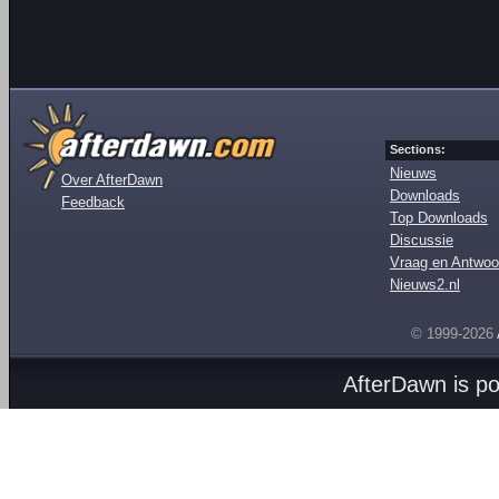
Sections:
Nieuws
Over AfterDawn
Downloads
Feedback
Top Downloads
Discussie
Vraag en Antwoo
Nieuws2.nl
© 1999-2026
AfterDawn is p