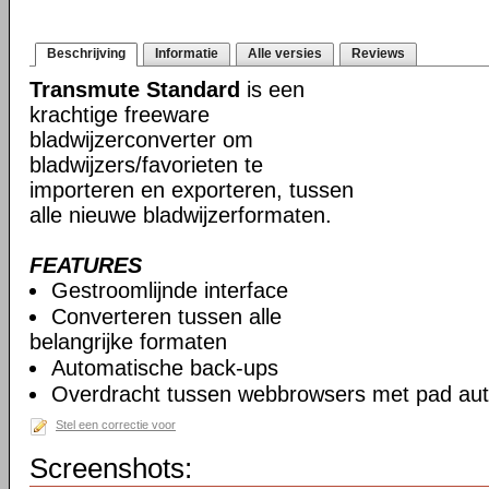
Beschrijving
Informatie
Alle versies
Reviews
Transmute Standard
is een
krachtige freeware
bladwijzerconverter om
bladwijzers/favorieten te
importeren en exporteren, tussen
alle nieuwe bladwijzerformaten.
FEATURES
Gestroomlijnde interface
Converteren tussen alle
belangrijke formaten
Automatische back-ups
Overdracht tussen webbrowsers met pad auto
Stel een correctie voor
Screenshots: