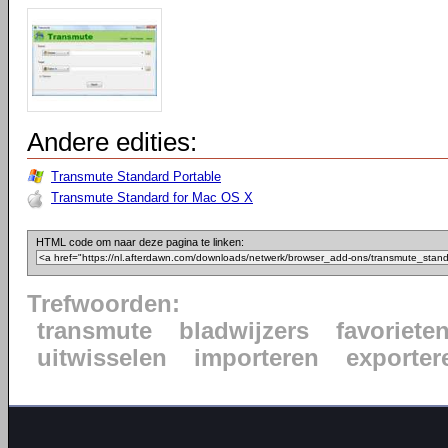
Andere edities:
Transmute Standard Portable
Transmute Standard for Mac OS X
HTML code om naar deze pagina te linken:
Trefwoorden:
transmute
bladwijzers
favoriete
uitwisselen
importeren
exporter