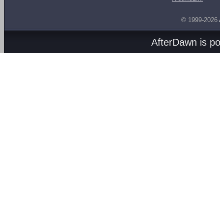
© 1999-2026
AfterDawn is p