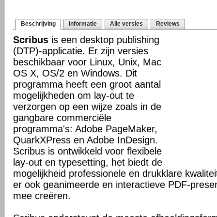
Beschrijving
Informatie
Alle versies
Reviews
Scribus
is een desktop publishing
(DTP)-applicatie. Er zijn versies
beschikbaar voor Linux, Unix, Mac
OS X, OS/2 en Windows. Dit
programma heeft een groot aantal
mogelijkheden om lay-out te
verzorgen op een wijze zoals in de
gangbare commerciële
programma's: Adobe PageMaker,
QuarkXPress en Adobe InDesign.
Scribus is ontwikkeld voor flexibele
lay-out en typesetting, het biedt de
mogelijkheid professionele en drukklare kwalitei
er ook geanimeerde en interactieve PDF-presen
mee creëren.