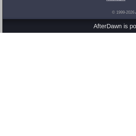
© 1999-2026
AfterDawn is p