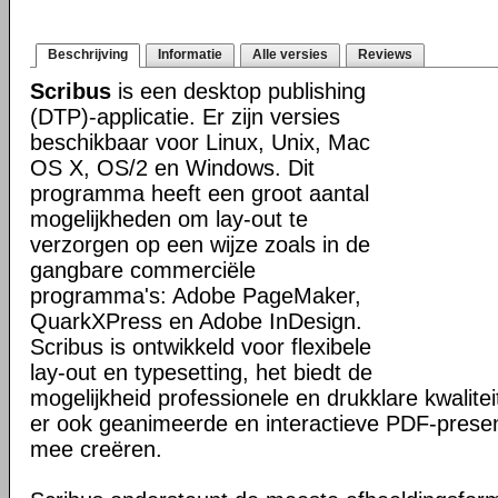
Beschrijving
Informatie
Alle versies
Reviews
Scribus
is een desktop publishing
(DTP)-applicatie. Er zijn versies
beschikbaar voor Linux, Unix, Mac
OS X, OS/2 en Windows. Dit
programma heeft een groot aantal
mogelijkheden om lay-out te
verzorgen op een wijze zoals in de
gangbare commerciële
programma's: Adobe PageMaker,
QuarkXPress en Adobe InDesign.
Scribus is ontwikkeld voor flexibele
lay-out en typesetting, het biedt de
mogelijkheid professionele en drukklare kwalitei
er ook geanimeerde en interactieve PDF-presen
mee creëren.