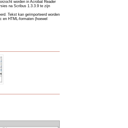
orzocht worden in Acrobat Reader
rsies na Scribus 1.3.3.9 te zijn
erd. Tekst kan geïmporteerd worden
oc en HTML-formaten (hoewel