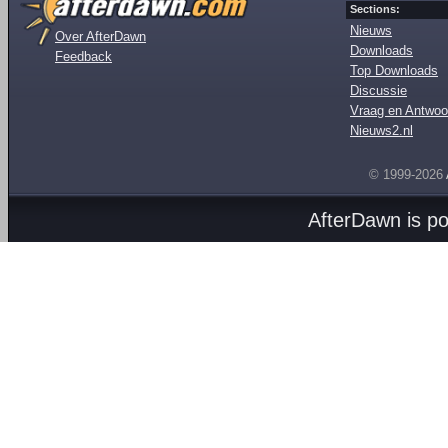
Sections:
Nieuws
Over AfterDawn
Downloads
Feedback
Top Downloads
Discussie
Vraag en Antwoo
Nieuws2.nl
© 1999-2026
AfterDawn is p