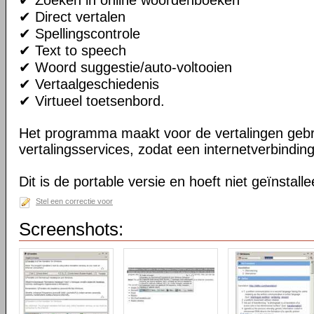
✔ Zoeken in online woordenboeken
✔ Direct vertalen
✔ Spellingscontrole
✔ Text to speech
✔ Woord suggestie/auto-voltooien
✔ Vertaalgeschiedenis
✔ Virtueel toetsenbord.
Het programma maakt voor de vertalingen gebr
vertalingsservices, zodat een internetverbinding
Dit is de portable versie en hoeft niet geïnstall
Stel een correctie voor
Screenshots: