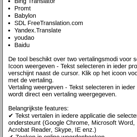
Bing Translator
Promt
Babylon
SDL FreeTranslation.com
Yandex.Translate
youdao
Baidu
De tool beschikt over two vertalingsmodi voor s
Icoon weergeven - Tekst selecteren in ieder p
verschijnt naast de cursor. Klik op het icoon v
met de vertaling.
Vertaling weergeven - Tekst selecteren in iede
wordt direct een vertaling weergegeven.
Belangrijkste features:
✔ Tekst vertalen in iedere applicatie die select
ondersteunt (Google Chrome, Microsoft Word, 
Acrobat Reader, Skype, IE enz.)