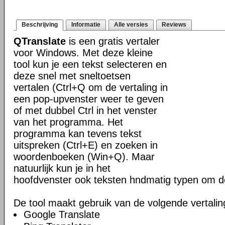
Beschrijving
Informatie
Alle versies
Reviews
QTranslate
is een gratis vertaler
voor Windows. Met deze kleine
tool kun je een tekst selecteren en
deze snel met sneltoetsen
vertalen (Ctrl+Q om de vertaling in
een pop-upvenster weer te geven
of met dubbel Ctrl in het venster
van het programma. Het
programma kan tevens tekst
uitspreken (Ctrl+E) en zoeken in
woordenboeken (Win+Q). Maar
natuurlijk kun je in het
hoofdvenster ook teksten hndmatig typen om de
De tool maakt gebruik van de volgende vertalin
Google Translate