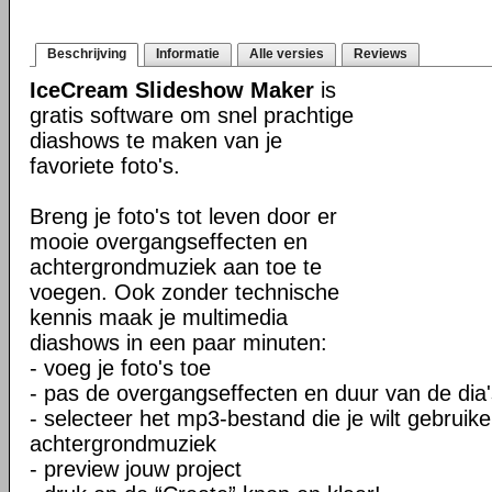
Beschrijving
Informatie
Alle versies
Reviews
IceCream Slideshow Maker
is
gratis software om snel prachtige
diashows te maken van je
favoriete foto's.
Breng je foto's tot leven door er
mooie overgangseffecten en
achtergrondmuziek aan toe te
voegen. Ook zonder technische
kennis maak je multimedia
diashows in een paar minuten:
- voeg je foto's toe
- pas de overgangseffecten en duur van de dia
- selecteer het mp3-bestand die je wilt gebruike
achtergrondmuziek
- preview jouw project