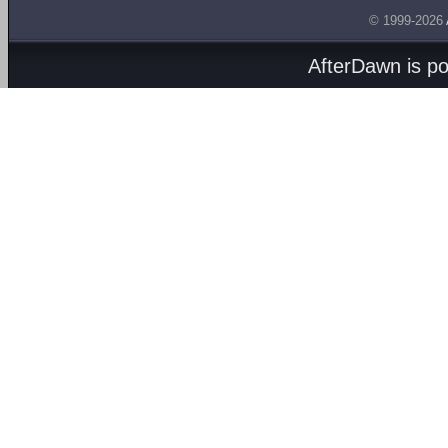
© 1999-2026
AfterDawn is p