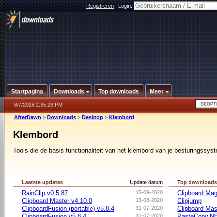
Registreren
|
Login:
Startpagina
Downloads
Top downloads
Meer
8/7/2026 2:35:23 PM
AfterDawn
>
Downloads
>
Desktop
>
Klembord
Klembord
Tools die de basis functionaliteit van het klembord van je besturingssys
Laatste updates
Update datum
Top download
RainClip v0.5.87
15-09-2020
Clipboard Mag
Clipboard Master v4.10.0
13-08-2020
Clipjump
ClipboardFusion (portable) v5.8.4
31-07-2020
Clipboard Mas
ClipboardFusion v5.8.4
31-07-2020
PasteCopy.N