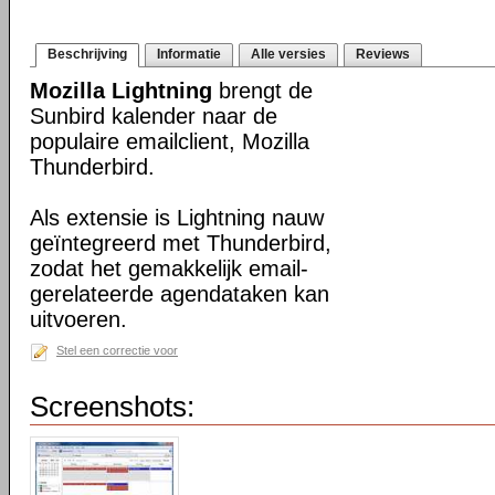
Beschrijving
Informatie
Alle versies
Reviews
Mozilla Lightning
brengt de
Sunbird kalender naar de
populaire emailclient, Mozilla
Thunderbird.
Als extensie is Lightning nauw
geïntegreerd met Thunderbird,
zodat het gemakkelijk email-
gerelateerde agendataken kan
uitvoeren.
Stel een correctie voor
Screenshots: