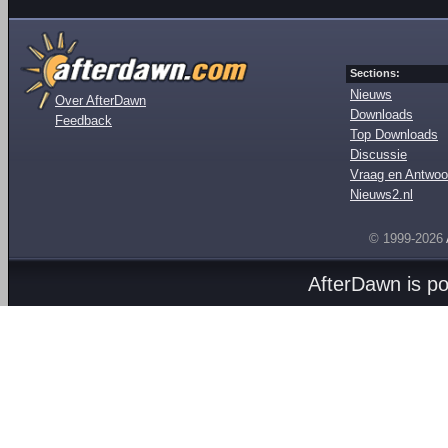
Sections:
Nieuws
Over AfterDawn
Downloads
Feedback
Top Downloads
Discussie
Vraag en Antwoo
Nieuws2.nl
© 1999-2026
AfterDawn is p