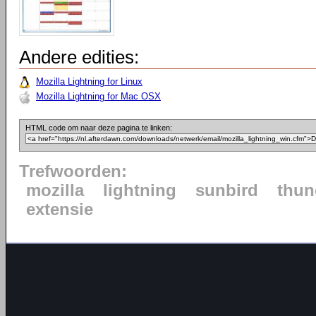
Andere edities:
Mozilla Lightning for Linux
Mozilla Lightning for Mac OSX
HTML code om naar deze pagina te linken:
Trefwoorden:
mozilla
lightning
sunbird
thun
extensie