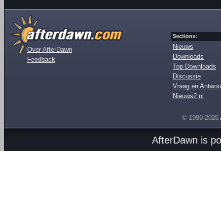
Sections:
Nieuws
Over AfterDawn
Downloads
Feedback
Top Downloads
Discussie
Vraag en Antwoo
Nieuws2.nl
© 1999-2026
AfterDawn is p