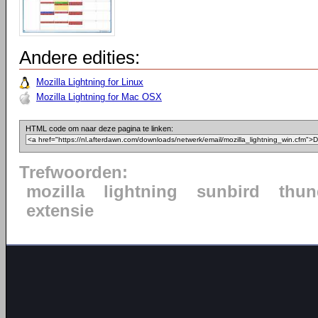
Andere edities:
Mozilla Lightning for Linux
Mozilla Lightning for Mac OSX
HTML code om naar deze pagina te linken:
Trefwoorden:
mozilla
lightning
sunbird
thun
extensie