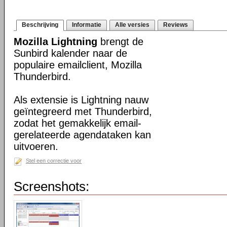
Beschrijving
Informatie
Alle versies
Reviews
Mozilla Lightning
brengt de
Sunbird kalender naar de
populaire emailclient, Mozilla
Thunderbird.
Als extensie is Lightning nauw
geïntegreerd met Thunderbird,
zodat het gemakkelijk email-
gerelateerde agendataken kan
uitvoeren.
Stel een correctie voor
Screenshots: