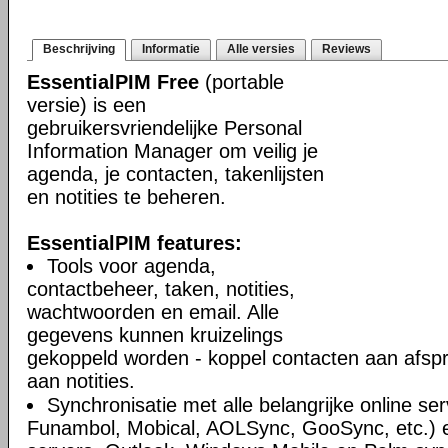
Beschrijving
Informatie
Alle versies
Reviews
EssentialPIM Free
(portable
versie) is een
gebruikersvriendelijke Personal
Information Manager om veilig je
agenda, je contacten, takenlijsten
en notities te beheren.
EssentialPIM features:
Tools voor agenda,
contactbeheer, taken, notities,
wachtwoorden en email. Alle
gegevens kunnen kruizelings
gekoppeld worden - koppel contacten aan afsp
aan notities.
Synchronisatie met alle belangrijke online se
Funambol, Mobical, AOLSync, GooSync, etc.)