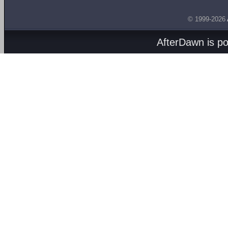
© 1999-2026
AfterDawn is p