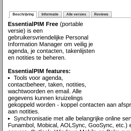
Beschrijving
Informatie
Alle versies
Reviews
EssentialPIM Free
(portable
versie) is een
gebruikersvriendelijke Personal
Information Manager om veilig je
agenda, je contacten, takenlijsten
en notities te beheren.
EssentialPIM features:
Tools voor agenda,
contactbeheer, taken, notities,
wachtwoorden en email. Alle
gegevens kunnen kruizelings
gekoppeld worden - koppel contacten aan afsp
aan notities.
Synchronisatie met alle belangrijke online se
Funambol, Mobical, AOLSync, GooSync, etc.)