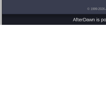
© 1999-2026
AfterDawn is p