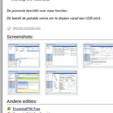
De proversie beschikt over meer functies.
Dit betreft de portable versie om te draaien vanaf een USB-stick.
Stel een correctie voor
Screenshots:
Andere edities:
EssentialPIM Free