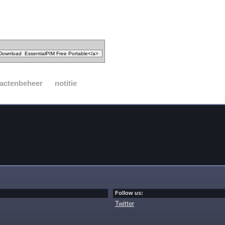
actenbeheer
notitie
Follow us:
Twitter