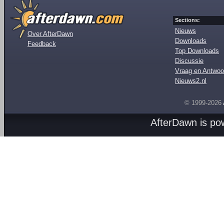
Sections:
Nieuws
Over AfterDawn
Downloads
Feedback
Top Downloads
Discussie
Vraag en Antwoo
Nieuws2.nl
© 1999-2026
AfterDawn is p