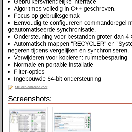
Gebruikersvriendelijke interface
Algoritmes volledig in C++ geschreven.
Focus op gebruiksgemak
Eenvoudig te configureren commandoregel 
geautomatiseerde synchronisatie.
Ondersteuning voor bestanden groter dan 4
Automatisch mappen "RECYCLER" en "Syste
negeren tijdens vergelijken en synchroniseren.
Verwijderen voor kopiëren: ruimtebesparing
Normale en portable installatie
Filter-opties
Ingebouwde 64-bit ondersteuning
Stel een correctie voor
Screenshots: