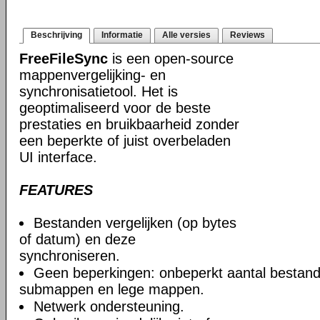
Beschrijving
Informatie
Alle versies
Reviews
FreeFileSync
is een open-source
mappenvergelijking- en
synchronisatietool. Het is
geoptimaliseerd voor de beste
prestaties en bruikbaarheid zonder
een beperkte of juist overbeladen
UI interface.
FEATURES
Bestanden vergelijken (op bytes
of datum) en deze
synchroniseren.
Geen beperkingen: onbeperkt aantal bestand
submappen en lege mappen.
Netwerk ondersteuning.