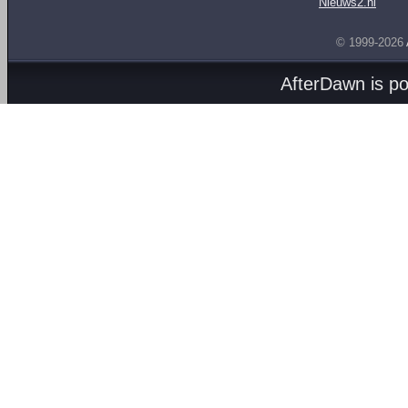
Nieuws2.nl
© 1999-2026
AfterDawn is p