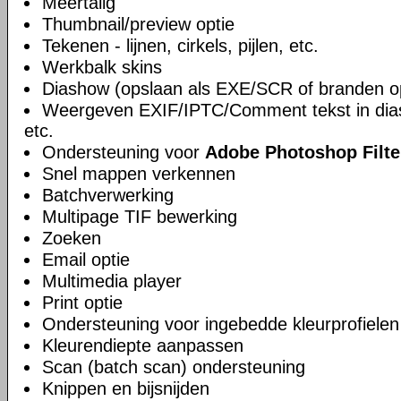
Meertalig
Thumbnail/preview optie
Tekenen - lijnen, cirkels, pijlen, etc.
Werkbalk skins
Diashow (opslaan als EXE/SCR of branden 
Weergeven EXIF/IPTC/Comment tekst in dia
etc.
Ondersteuning voor
Adobe Photoshop Filte
Snel mappen verkennen
Batchverwerking
Multipage TIF bewerking
Zoeken
Email optie
Multimedia player
Print optie
Ondersteuning voor ingebedde kleurprofielen
Kleurendiepte aanpassen
Scan (batch scan) ondersteuning
Knippen en bijsnijden