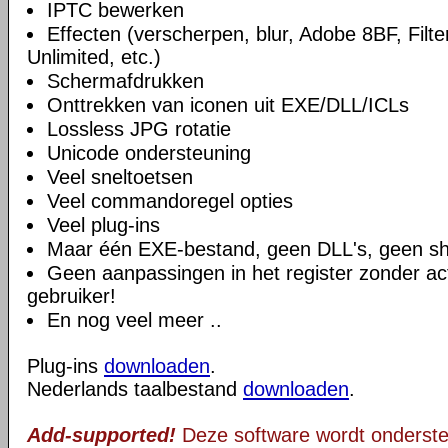
IPTC bewerken
Effecten (verscherpen, blur, Adobe 8BF, Filter
Unlimited, etc.)
Schermafdrukken
Onttrekken van iconen uit EXE/DLL/ICLs
Lossless JPG rotatie
Unicode ondersteuning
Veel sneltoetsen
Veel commandoregel opties
Veel plug-ins
Maar één EXE-bestand, geen DLL's, geen sh
Geen aanpassingen in het register zonder ac
gebruiker!
En nog veel meer ..
Plug-ins
downloaden
.
Nederlands taalbestand
downloaden
.
Add-supported!
Deze software wordt onderst