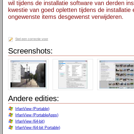
wil tijdens de installatie software van derden in
kwestie van goed opletten tijdens de installatie 
ongewenste items desgewenst verwijderen.
Stel een correctie voor
Screenshots:
Andere edities:
IrfanView (Portable)
IrfanView (PortableApps)
IrfanView (64-bit)
IrfanView (64-bit Portable)