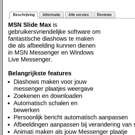
Beschrijving
Informatie
Alle versies
Reviews
MSN Slide Max
is
gebruikersvriendelijke software om
fantastische diashows te maken
die als afbeelding kunnen dienen
in MSN Messenger en Windows
Live Messenger.
Belangrijkste features
Diashows maken voor jouw
messenger plaatjes weergave
Zoekenen en downloaden
Automatisch schalen en
bewerken
Persoonlijk bericht automatisch aanpassen
Afbeeldingen aanpassen bij verandering van 
Animati maken als jouw Messenger plaatje