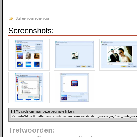
Stel een correctie voor
Screenshots:
HTML code om naar deze pagina te linken:
Trefwoorden: