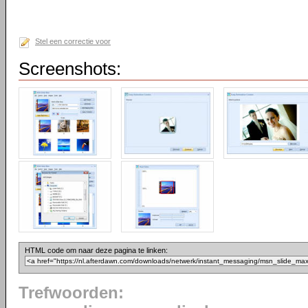
Stel een correctie voor
Screenshots:
HTML code om naar deze pagina te linken:
Trefwoorden: