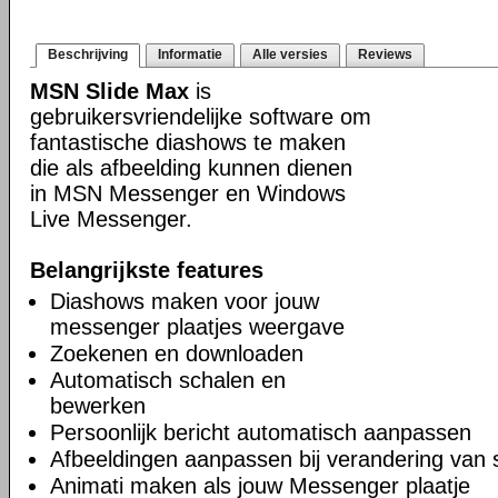
Beschrijving
Informatie
Alle versies
Reviews
MSN Slide Max
is
gebruikersvriendelijke software om
fantastische diashows te maken
die als afbeelding kunnen dienen
in MSN Messenger en Windows
Live Messenger.
Belangrijkste features
Diashows maken voor jouw
messenger plaatjes weergave
Zoekenen en downloaden
Automatisch schalen en
bewerken
Persoonlijk bericht automatisch aanpassen
Afbeeldingen aanpassen bij verandering van 
Animati maken als jouw Messenger plaatje