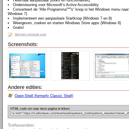
Helemaal aanpasbaar (looks en functionaliteit)
Ondersteuning voor Microsoft’s Active Accessibility
Converteert de “Alle Programma''''''''s” knop in het Windows menu na
Windows 7)
Implementeert een aanpasbare Startknop (Windows 7 en 8)
Weergeven, zoeken en starten Windows Store apps (Windows 8)
Gratis!
Stel een correctie voor
Screenshots:
Andere edities:
Open-Shell (formerly Classic Shell)
HTML code om naar deze pagina te linken:
Trefwoorden: