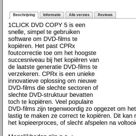
Beschrijving
Informatie
Alle versies
Reviews
1CLICK DVD COPY 5 is een
snelle, simpel te gebruiken
software om DVD-films te
kopiëren. Het past CPRx
foutcorrectie toe om het hoogste
succesniveau bij het kopiëren van
de laatste generatie DVD-films te
verzekeren. CPRx is een unieke
innovatieve oplossing om nieuwe
DVD-films die slechte sectoren of
slechte DVD-struktuur bevatten
toch te kopiëren. Veel populaire
DVD-films zijn tegenwoordig zo opgezet om he
lastig te maken ze correct te kopiëren. Dit kan r
het kopieerproces, of slecht afspelen na voltoo