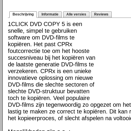
Beschrijving
Informatie
Alle versies
Reviews
1CLICK DVD COPY 5 is een
snelle, simpel te gebruiken
software om DVD-films te
kopiëren. Het past CPRx
foutcorrectie toe om het hooste
succesniveau bij het kopiëren van
de laatste generatie DVD-films te
verzekeren. CPRx is een unieke
innovatieve oplossing om nieuwe
DVD-films die slechte sectoren of
slechte DVD-struktuur bevatten
toch te kopiëren. Veel populaire
DVD-films zijn tegenwoordig zo opgezet om he
lastig te maken ze correct te kopiëren. Dit kan r
het kopieerproces, of slecht afspelen na voltoo