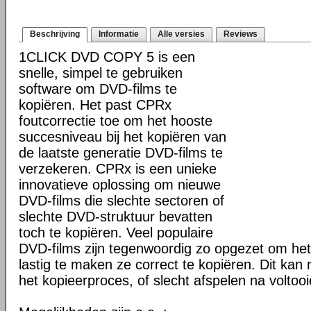
Beschrijving
Informatie
Alle versies
Reviews
1CLICK DVD COPY 5 is een
snelle, simpel te gebruiken
software om DVD-films te
kopiëren. Het past CPRx
foutcorrectie toe om het hooste
succesniveau bij het kopiëren van
de laatste generatie DVD-films te
verzekeren. CPRx is een unieke
innovatieve oplossing om nieuwe
DVD-films die slechte sectoren of
slechte DVD-struktuur bevatten
toch te kopiëren. Veel populaire
DVD-films zijn tegenwoordig zo opgezet om he
lastig te maken ze correct te kopiëren. Dit kan r
het kopieerproces, of slecht afspelen na voltoo