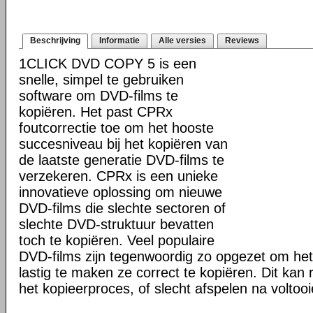
Beschrijving
Informatie
Alle versies
Reviews
1CLICK DVD COPY 5 is een
snelle, simpel te gebruiken
software om DVD-films te
kopiëren. Het past CPRx
foutcorrectie toe om het hooste
succesniveau bij het kopiëren van
de laatste generatie DVD-films te
verzekeren. CPRx is een unieke
innovatieve oplossing om nieuwe
DVD-films die slechte sectoren of
slechte DVD-struktuur bevatten
toch te kopiëren. Veel populaire
DVD-films zijn tegenwoordig zo opgezet om he
lastig te maken ze correct te kopiëren. Dit kan r
het kopieerproces, of slecht afspelen na voltoo