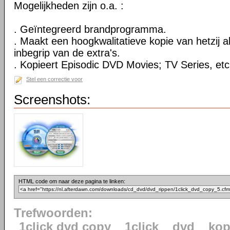
Mogelijkheden zijn o.a. :
. Geïntegreerd brandprogramma.
. Maakt een hoogkwalitatieve kopie van hetzij al
inbegrip van de extra's.
. Kopieert Episodic DVD Movies; TV Series, etc
Stel een correctie voor
Screenshots:
HTML code om naar deze pagina te linken:
Trefwoorden:
1click dvd copy
1click
dvd
kop