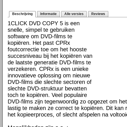
Beschrijving
Informatie
Alle versies
Reviews
1CLICK DVD COPY 5 is een
snelle, simpel te gebruiken
software om DVD-films te
kopiëren. Het past CPRx
foutcorrectie toe om het hooste
succesniveau bij het kopiëren van
de laatste generatie DVD-films te
verzekeren. CPRx is een unieke
innovatieve oplossing om nieuwe
DVD-films die slechte sectoren of
slechte DVD-struktuur bevatten
toch te kopiëren. Veel populaire
DVD-films zijn tegenwoordig zo opgezet om he
lastig te maken ze correct te kopiëren. Dit kan r
het kopieerproces, of slecht afspelen na voltoo