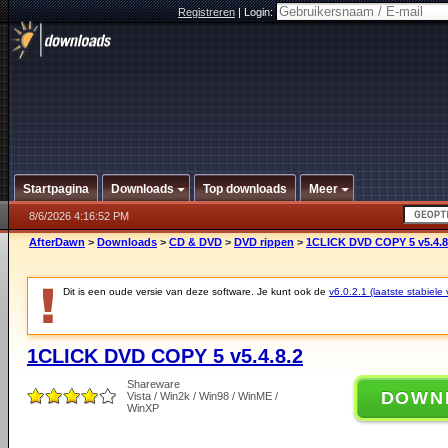
Registreren
|
Login:
Startpagina
Downloads
Top downloads
Meer
8/6/2026 4:16:52 PM
AfterDawn
>
Downloads
>
CD & DVD
>
DVD rippen
>
1CLICK DVD COPY 5 v5.4.8
Dit is een oude versie van deze software. Je kunt ook de
v6.0.2.1 (laatste stabiele 
1CLICK DVD COPY 5 v5.4.8.2
Shareware
DOWN
Vista / Win2k / Win98 / WinME /
WinXP