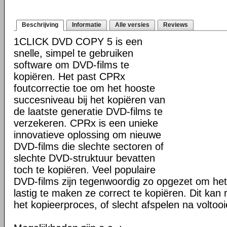
Beschrijving
Informatie
Alle versies
Reviews
1CLICK DVD COPY 5 is een
snelle, simpel te gebruiken
software om DVD-films te
kopiëren. Het past CPRx
foutcorrectie toe om het hooste
succesniveau bij het kopiëren van
de laatste generatie DVD-films te
verzekeren. CPRx is een unieke
innovatieve oplossing om nieuwe
DVD-films die slechte sectoren of
slechte DVD-struktuur bevatten
toch te kopiëren. Veel populaire
DVD-films zijn tegenwoordig zo opgezet om he
lastig te maken ze correct te kopiëren. Dit kan r
het kopieerproces, of slecht afspelen na voltoo