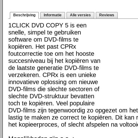
Beschrijving
Informatie
Alle versies
Reviews
1CLICK DVD COPY 5 is een
snelle, simpel te gebruiken
software om DVD-films te
kopiëren. Het past CPRx
foutcorrectie toe om het hooste
succesniveau bij het kopiëren van
de laatste generatie DVD-films te
verzekeren. CPRx is een unieke
innovatieve oplossing om nieuwe
DVD-films die slechte sectoren of
slechte DVD-struktuur bevatten
toch te kopiëren. Veel populaire
DVD-films zijn tegenwoordig zo opgezet om he
lastig te maken ze correct te kopiëren. Dit kan r
het kopieerproces, of slecht afspelen na voltoo