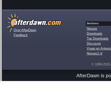
Sections:
Nieuws
Over AfterDawn
Downloads
Feedback
Top Downloads
Discussie
Vraag en Antwoo
Nieuws2.nl
© 1999-2026
AfterDawn is p