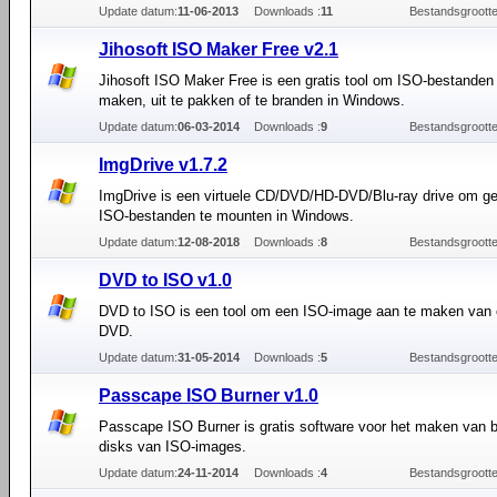
Update datum:
11-06-2013
Downloads :
11
Bestandsgrootte
Jihosoft ISO Maker Free v2.1
Jihosoft ISO Maker Free is een gratis tool om ISO-bestanden
maken, uit te pakken of te branden in Windows.
Update datum:
06-03-2014
Downloads :
9
Bestandsgrootte
ImgDrive v1.7.2
ImgDrive is een virtuele CD/DVD/HD-DVD/Blu-ray drive om g
ISO-bestanden te mounten in Windows.
Update datum:
12-08-2018
Downloads :
8
Bestandsgrootte
DVD to ISO v1.0
DVD to ISO is een tool om een ISO-image aan te maken van
DVD.
Update datum:
31-05-2014
Downloads :
5
Bestandsgrootte
Passcape ISO Burner v1.0
Passcape ISO Burner is gratis software voor het maken van 
disks van ISO-images.
Update datum:
24-11-2014
Downloads :
4
Bestandsgrootte