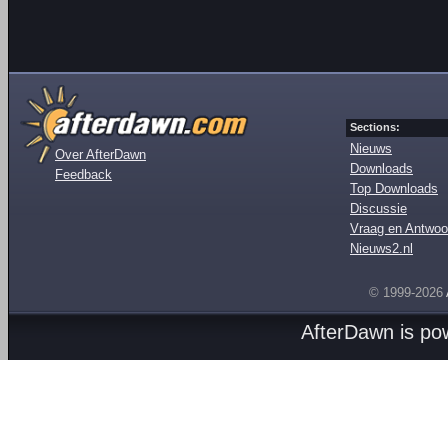
Sections:
Nieuws
Over AfterDawn
Downloads
Feedback
Top Downloads
Discussie
Vraag en Antwoo
Nieuws2.nl
© 1999-2026
AfterDawn is p