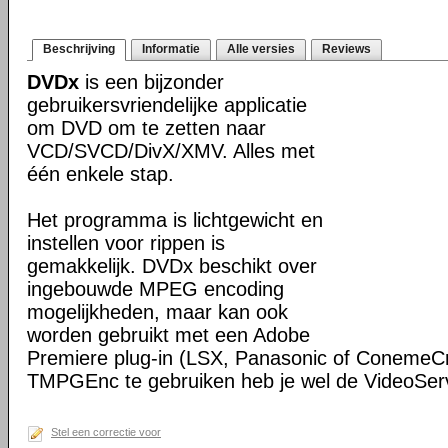
Beschrijving
Informatie
Alle versies
Reviews
DVDx
is een bijzonder
gebruikersvriendelijke applicatie
om DVD om te zetten naar
VCD/SVCD/DivX/XMV. Alles met
één enkele stap.
Het programma is lichtgewicht en
instellen voor rippen is
gemakkelijk. DVDx beschikt over
ingebouwde MPEG encoding
mogelijkheden, maar kan ook
worden gebruikt met een Adobe
Premiere plug-in (LSX, Panasonic of Coneme
TMPGEnc te gebruiken heb je wel de VideoServ
Stel een correctie voor