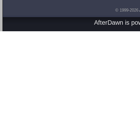
© 1999-2026
AfterDawn is p