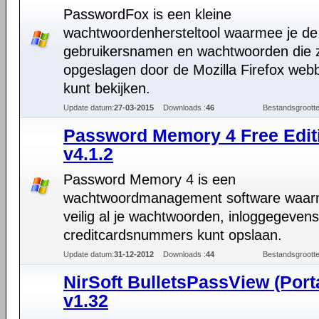
PasswordFox is een kleine
wachtwoordenhersteltool waarmee je de
gebruikersnamen en wachtwoorden die z
opgeslagen door de Mozilla Firefox web
kunt bekijken.
Update datum:
27-03-2015
Downloads :
46
Bestandsgrootte
Password Memory 4 Free Edit
v4.1.2
Password Memory 4 is een
wachtwoordmanagement software waar
veilig al je wachtwoorden, inloggegeven
creditcardsnummers kunt opslaan.
Update datum:
31-12-2012
Downloads :
44
Bestandsgrootte
NirSoft BulletsPassView (Port
v1.32