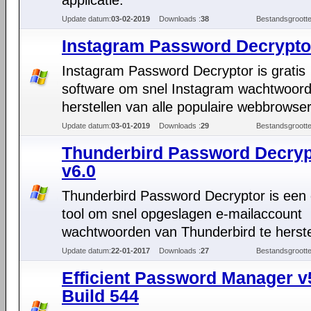
applicatie.
Update datum:
03-02-2019
Downloads :
38
Bestandsgrootte
Instagram Password Decrypto
Instagram Password Decryptor is gratis
software om snel Instagram wachtwoord
herstellen van alle populaire webbrowser
Update datum:
03-01-2019
Downloads :
29
Bestandsgrootte
Thunderbird Password Decryp
v6.0
Thunderbird Password Decryptor is een 
tool om snel opgeslagen e-mailaccount
wachtwoorden van Thunderbird te herste
Update datum:
22-01-2017
Downloads :
27
Bestandsgrootte
Efficient Password Manager v
Build 544