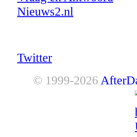
Nieuws2.nl
Follow us:
Twitter
© 1999-2026
AfterD
AfterDawn is powered by