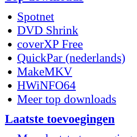
Spotnet
DVD Shrink
coverXP Free
QuickPar (nederlands)
MakeMKV
HWiNFO64
Meer top downloads
Laatste toevoegingen