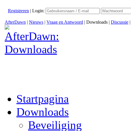
Registreren
|
Login:
AfterDawn
|
Nieuws
|
Vraag en Antwoord
|
Downloads
|
Discussie
Startpagina
Downloads
Beveiliging