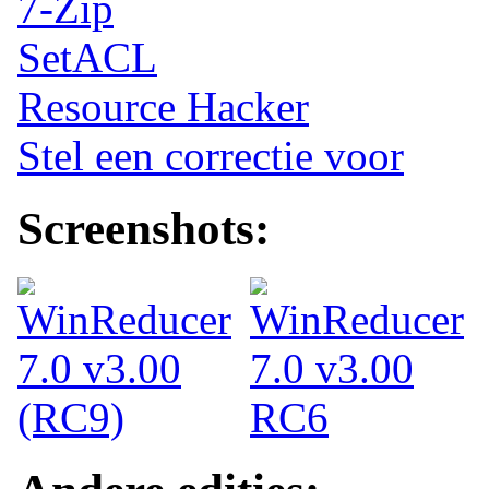
7-Zip
SetACL
Resource Hacker
Stel een correctie voor
Screenshots: