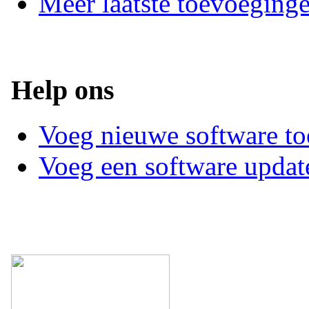
Meer laatste toevoeging
Help ons
Voeg nieuwe software to
Voeg een software updat