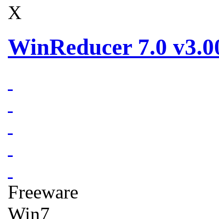
X
WinReducer 7.0 v3.
Freeware
Win7