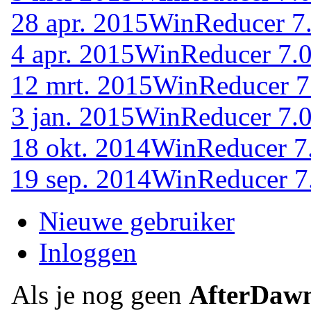
28 apr. 2015
WinReducer 7.
4 apr. 2015
WinReducer 7.0
12 mrt. 2015
WinReducer 7.
3 jan. 2015
WinReducer 7.0
18 okt. 2014
WinReducer 7
19 sep. 2014
WinReducer 7
Nieuwe gebruiker
Inloggen
Als je nog geen
AfterDaw