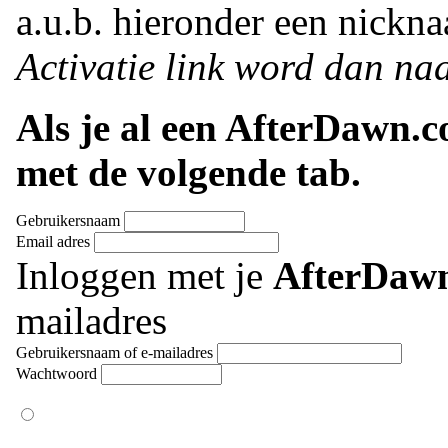
a.u.b. hieronder een nickna
Activatie link word dan naa
Als je al een AfterDawn.
met de volgende tab.
Gebruikersnaam
Email adres
Inloggen met je
AfterDaw
mailadres
Gebruikersnaam of e-mailadres
Wachtwoord