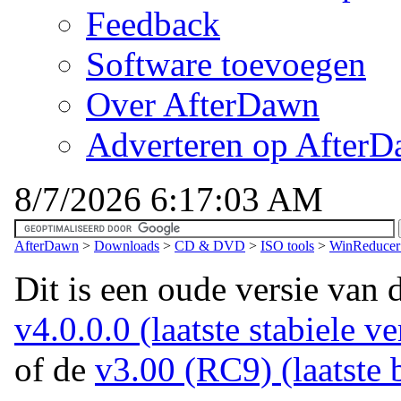
Feedback
Software toevoegen
Over AfterDawn
Adverteren op After
8/7/2026 6:17:03 AM
AfterDawn
>
Downloads
>
CD & DVD
>
ISO tools
>
WinReducer
Dit is een oude versie van 
v4.0.0.0 (laatste stabiele ve
of de
v3.00 (RC9) (laatste b