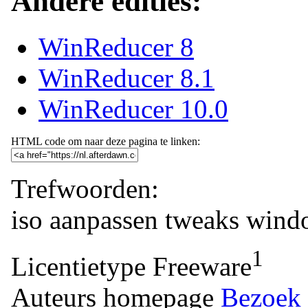
Andere edities:
WinReducer 8
WinReducer 8.1
WinReducer 10.0
HTML code om naar deze pagina te linken:
Trefwoorden:
iso
aanpassen
tweaks
wind
1
Licentietype
Freeware
Auteurs homepage
Bezoek 