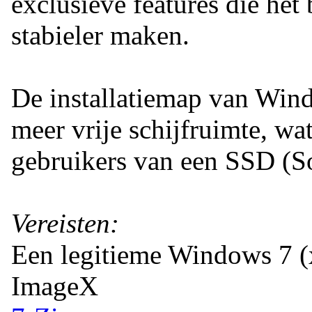
exclusieve features die het
stabieler maken.
De installatiemap van Wind
meer vrije schijfruimte, wa
gebruikers van een SSD (So
Vereisten:
Een legitieme Windows 7 (
ImageX