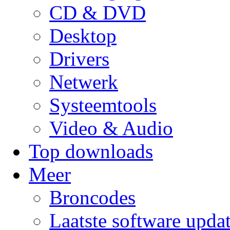
CD & DVD
Desktop
Drivers
Netwerk
Systeemtools
Video & Audio
Top downloads
Meer
Broncodes
Laatste software upda