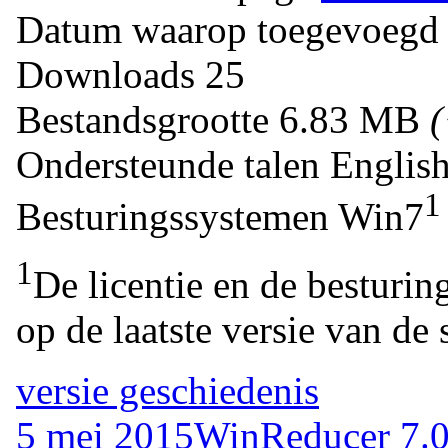
Datum waarop toegevoegd
Downloads
25
Bestandsgrootte
6.83 MB
Ondersteunde talen
Englis
1
Besturingssystemen
Win7
1
De licentie en de besturin
op de laatste versie van de 
versie geschiedenis
5 mei 2015
WinReducer 7.0