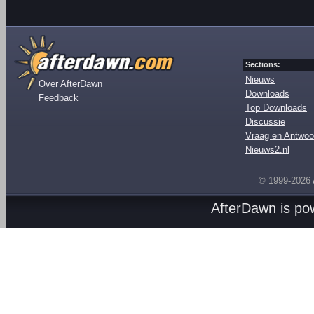
Sections:
Nieuws
Over AfterDawn
Downloads
Feedback
Top Downloads
Discussie
Vraag en Antwoo
Nieuws2.nl
© 1999-2026
AfterDawn is p