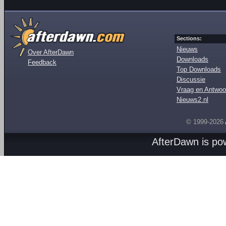
Sections:
Nieuws
Over AfterDawn
Downloads
Feedback
Top Downloads
Discussie
Vraag en Antwoo
Nieuws2.nl
© 1999-2026
AfterDawn is p