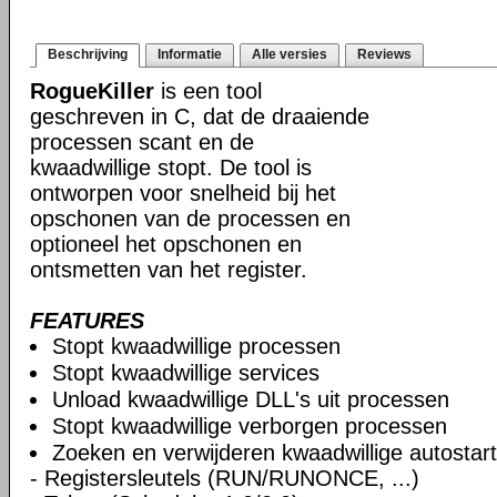
Beschrijving
Informatie
Alle versies
Reviews
RogueKiller
is een tool
geschreven in C, dat de draaiende
processen scant en de
kwaadwillige stopt. De tool is
ontworpen voor snelheid bij het
opschonen van de processen en
optioneel het opschonen en
ontsmetten van het register.
FEATURES
Stopt kwaadwillige processen
Stopt kwaadwillige services
Unload kwaadwillige DLL's uit processen
Stopt kwaadwillige verborgen processen
Zoeken en verwijderen kwaadwillige autostart
- Registersleutels (RUN/RUNONCE, ...)