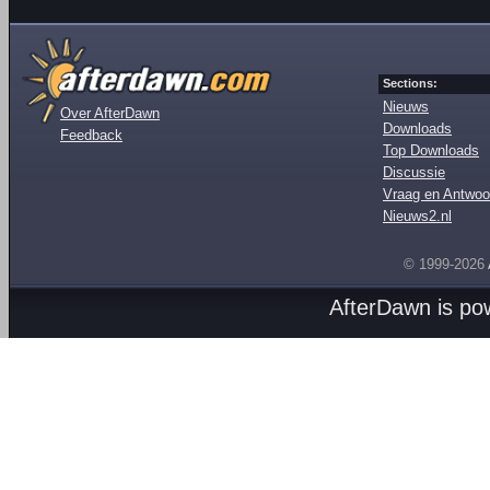
Sections:
Nieuws
Over AfterDawn
Downloads
Feedback
Top Downloads
Discussie
Vraag en Antwoo
Nieuws2.nl
© 1999-2026
AfterDawn is p