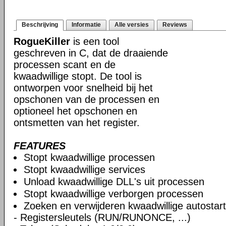
Beschrijving
Informatie
Alle versies
Reviews
RogueKiller
is een tool
geschreven in C, dat de draaiende
processen scant en de
kwaadwillige stopt. De tool is
ontworpen voor snelheid bij het
opschonen van de processen en
optioneel het opschonen en
ontsmetten van het register.
FEATURES
Stopt kwaadwillige processen
Stopt kwaadwillige services
Unload kwaadwillige DLL's uit processen
Stopt kwaadwillige verborgen processen
Zoeken en verwijderen kwaadwillige autostart
- Registersleutels (RUN/RUNONCE, ...)