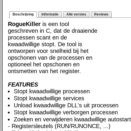
Beschrijving
Informatie
Alle versies
Reviews
RogueKiller
is een tool
geschreven in C, dat de draaiende
processen scant en de
kwaadwillige stopt. De tool is
ontworpen voor snelheid bij het
opschonen van de processen en
optioneel het opschonen en
ontsmetten van het register.
FEATURES
Stopt kwaadwillige processen
Stopt kwaadwillige services
Unload kwaadwillige DLL's uit processen
Stopt kwaadwillige verborgen processen
Zoeken en verwijderen kwaadwillige autostart
- Registersleutels (RUN/RUNONCE, ...)