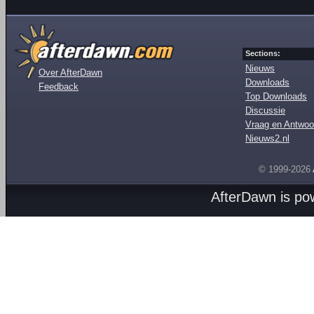
Sections:
Nieuws
Over AfterDawn
Downloads
Feedback
Top Downloads
Discussie
Vraag en Antwoo
Nieuws2.nl
© 1999-2026
AfterDawn is p