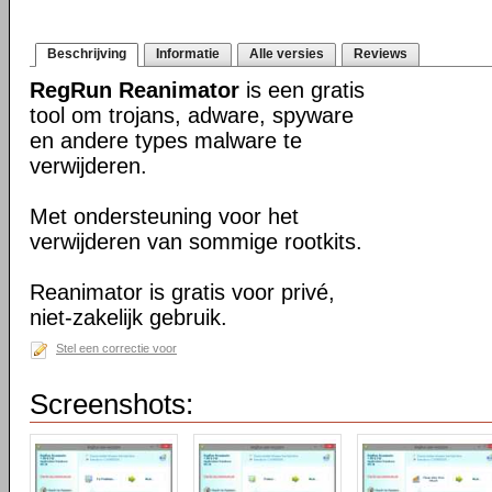
Beschrijving
Informatie
Alle versies
Reviews
RegRun Reanimator
is een gratis
tool om trojans, adware, spyware
en andere types malware te
verwijderen.
Met ondersteuning voor het
verwijderen van sommige rootkits.
Reanimator is gratis voor privé,
niet-zakelijk gebruik.
Stel een correctie voor
Screenshots: