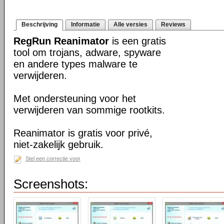
Beschrijving
Informatie
Alle versies
Reviews
RegRun Reanimator
is een gratis
tool om trojans, adware, spyware
en andere types malware te
verwijderen.
Met ondersteuning voor het
verwijderen van sommige rootkits.
Reanimator is gratis voor privé,
niet-zakelijk gebruik.
Stel een correctie voor
Screenshots: