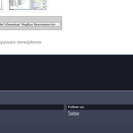
spyware verwijderen
Follow us:
Twitter