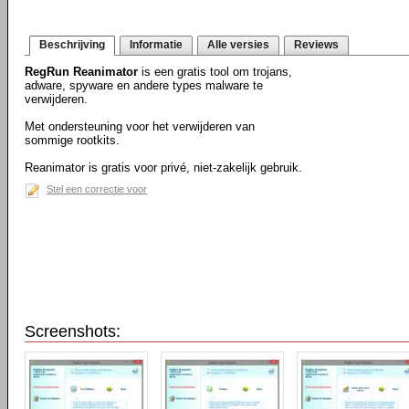
Beschrijving
Informatie
Alle versies
Reviews
RegRun Reanimator
is een gratis tool om trojans,
adware, spyware en andere types malware te
verwijderen.
Met ondersteuning voor het verwijderen van
sommige rootkits.
Reanimator is gratis voor privé, niet-zakelijk gebruik.
Stel een correctie voor
Screenshots: