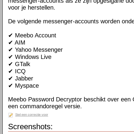
messenger-accounts als ze zijn opgeslgane doo
voor je herstellen.
De volgende messenger-accounts worden onde
✔ Meebo Account
✔ AIM
✔ Yahoo Messenger
✔ Windows Live
✔ GTalk
✔ ICQ
✔ Jabber
✔ Myspace
Meebo Password Decryptor beschikt over een 
een commandoregel versie.
Stel een correctie voor
Screenshots: