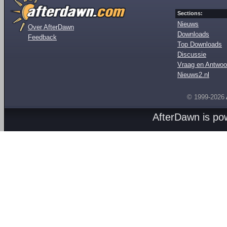
Sections:
Nieuws
Over AfterDawn
Downloads
Feedback
Top Downloads
Discussie
Vraag en Antwoo
Nieuws2.nl
© 1999-2026
AfterDawn is p