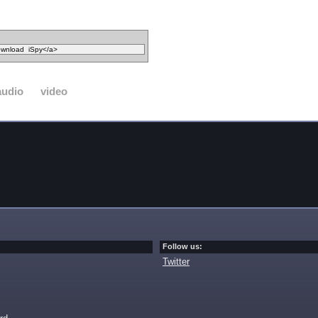
audio
video
Follow us:
Twitter