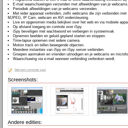
E-mail waarschuwingen verzenden met afbeeldingen van je webcams
Periodiek afbeeldingen van je webcams verzenden.
Met ieder apparaat verbinden, zelfs webcams die zijn verbonden me
MJPEG, IP Cam, webcam en AVI ondersteuning.
Live en opgenomen media bekijken over het web en via mobiele appa
Op afstand toegang en controle over iSpy.
iSpy beveiligen met wachtwoord en verbergen in systeemvak.
Opnemen beelden en geluid gepland starten en stoppen.
Time-lapse opnemen met iedere camera.
Motion track en tellen bewegende objecten.
Meerdere instanties van iSpy en iSpy server verbinden.
Groepen aanmaken en vrienden uitnodigen en je webcams en microfo
Waarschuwing via e-mail wanneer verbinding verbroken wordt.
Stel een correctie voor
Screenshots:
Andere edities: